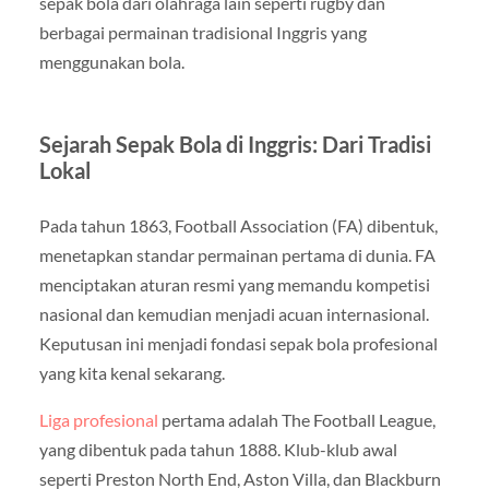
sepak bola dari olahraga lain seperti rugby dan
berbagai permainan tradisional Inggris yang
menggunakan bola.
Sejarah Sepak Bola di Inggris: Dari Tradisi
Lokal
Pada tahun 1863, Football Association (FA) dibentuk,
menetapkan standar permainan pertama di dunia. FA
menciptakan aturan resmi yang memandu kompetisi
nasional dan kemudian menjadi acuan internasional.
Keputusan ini menjadi fondasi sepak bola profesional
yang kita kenal sekarang.
Liga profesional
pertama adalah The Football League,
yang dibentuk pada tahun 1888. Klub-klub awal
seperti Preston North End, Aston Villa, dan Blackburn