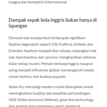
League dan kompetisi internasional.
Dampak sepak bola Inggris bukan hanya di
lapangan
Ekonomi dan budaya ikut terdampak signifikan.
Stadion legendaris seperti Old Trafford, Anfield, dan
Emirates Stadium menjadi ikon wisata, sedangkan hak
siar, merchandise, dan sponsor menghasilkan miliaran
dolar setiap musim. Pemain bintang Inggris maupun
asing menjadi influencer global, memengaruhi media
sosial, fashion, dan budaya populer.
Selain itu, teknologi modern mulai diterapkan untuk
meningkatkan kualitas dan keadilan pertandingan.
VAR (Video Assistant Referee), goal-line technology,
dan analisis data membantu wasit membuat