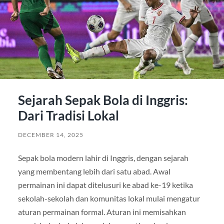
Sejarah Sepak Bola di Inggris:
Dari Tradisi Lokal
DECEMBER 14, 2025
Sepak bola modern lahir di Inggris, dengan sejarah
yang membentang lebih dari satu abad. Awal
permainan ini dapat ditelusuri ke abad ke-19 ketika
sekolah-sekolah dan komunitas lokal mulai mengatur
aturan permainan formal. Aturan ini memisahkan