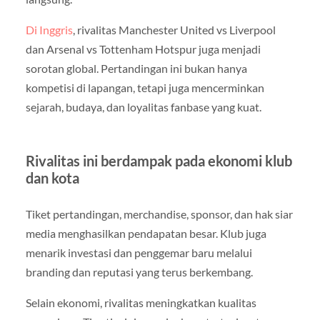
Di Inggris
, rivalitas Manchester United vs Liverpool
dan Arsenal vs Tottenham Hotspur juga menjadi
sorotan global. Pertandingan ini bukan hanya
kompetisi di lapangan, tetapi juga mencerminkan
sejarah, budaya, dan loyalitas fanbase yang kuat.
Rivalitas ini berdampak pada ekonomi klub
dan kota
Tiket pertandingan, merchandise, sponsor, dan hak siar
media menghasilkan pendapatan besar. Klub juga
menarik investasi dan penggemar baru melalui
branding dan reputasi yang terus berkembang.
Selain ekonomi, rivalitas meningkatkan kualitas