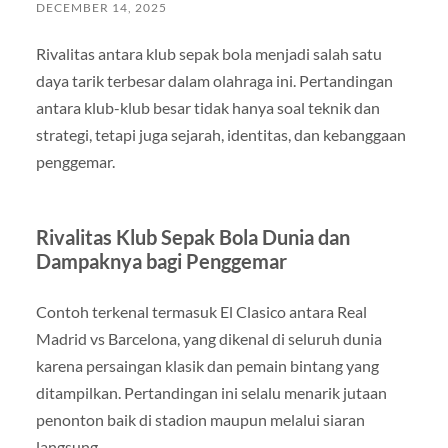
DECEMBER 14, 2025
Rivalitas antara klub sepak bola menjadi salah satu
daya tarik terbesar dalam olahraga ini. Pertandingan
antara klub-klub besar tidak hanya soal teknik dan
strategi, tetapi juga sejarah, identitas, dan kebanggaan
penggemar.
Rivalitas Klub Sepak Bola Dunia dan
Dampaknya bagi Penggemar
Contoh terkenal termasuk El Clasico antara Real
Madrid vs Barcelona, yang dikenal di seluruh dunia
karena persaingan klasik dan pemain bintang yang
ditampilkan. Pertandingan ini selalu menarik jutaan
penonton baik di stadion maupun melalui siaran
langsung.