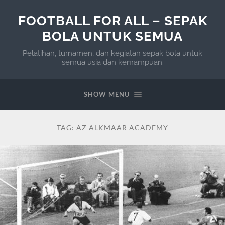
FOOTBALL FOR ALL – SEPAK
BOLA UNTUK SEMUA
Pelatihan, turnamen, dan kegiatan sepak bola untuk
semua usia dan kemampuan.
SHOW MENU
TAG:
AZ ALKMAAR ACADEMY