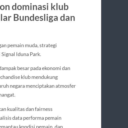
on dominasi klub
lar Bundesliga dan
an pemain muda, strategi
 Signal Iduna Park.
erdampak besar pada ekonomi dan
merchandise klub mendukung
eluruh negara menciptakan atmosfer
mangat.
n kualitas dan fairness
nalisis data performa pemain
emantau kondisi pemain, dan