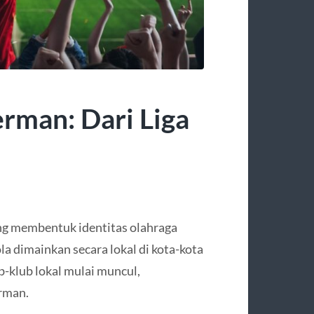
erman: Dari Liga
ng membentuk identitas olahraga
la dimainkan secara lokal di kota-kota
b-klub lokal mulai muncul,
rman.