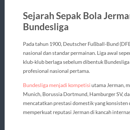
Sejarah Sepak Bola Jerman
Bundesliga
Pada tahun 1900, Deutscher Fußball-Bund (DFB
nasional dan standar permainan. Liga awal sepe
klub-klub berlaga sebelum dibentuk Bundesliga 
profesional nasional pertama.
Bundesliga menjadi kompetisi
utama Jerman, me
Munich, Borussia Dortmund, Hamburger SV, dan 
mencatatkan prestasi domestik yang konsisten d
memperkuat reputasi Jerman di kancah internas