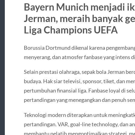
Bayern Munich menjadi ik
Jerman, meraih banyak ge
Liga Champions UEFA
Borussia Dortmund dikenal karena pengembang
menyerang, dan atmosfer fanbase yang intens di
Selain prestasi olahraga, sepak bola Jerman b
budaya. Hak siar televisi, sponsor, tiket, dan 
pertumbuhan finansial liga. Fanbase loyal di s
pertandingan yang menegangkan dan penuh se
Teknologi modern diterapkan untuk meningkatka
pertandingan. VAR, goal-line technology, dan a
membantu pelatih mengoptimalkan strategi, m