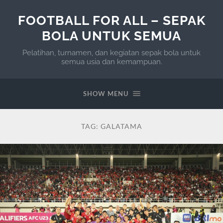
FOOTBALL FOR ALL – SEPAK
BOLA UNTUK SEMUA
Pelatihan, turnamen, dan kegiatan sepak bola untuk
semua usia dan kemampuan.
SHOW MENU
TAG:
GALATAMA