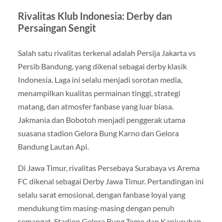
Rivalitas Klub Indonesia: Derby dan
Persaingan Sengit
Salah satu rivalitas terkenal adalah Persija Jakarta vs
Persib Bandung, yang dikenal sebagai derby klasik
Indonesia. Laga ini selalu menjadi sorotan media,
menampilkan kualitas permainan tinggi, strategi
matang, dan atmosfer fanbase yang luar biasa.
Jakmania dan Bobotoh menjadi penggerak utama
suasana stadion Gelora Bung Karno dan Gelora
Bandung Lautan Api.
Di Jawa Timur, rivalitas Persebaya Surabaya vs Arema
FC dikenal sebagai Derby Jawa Timur. Pertandingan ini
selalu sarat emosional, dengan fanbase loyal yang
mendukung tim masing-masing dengan penuh
semangat. Stadion Gelora Bung Tomo dan Kanjuruhan