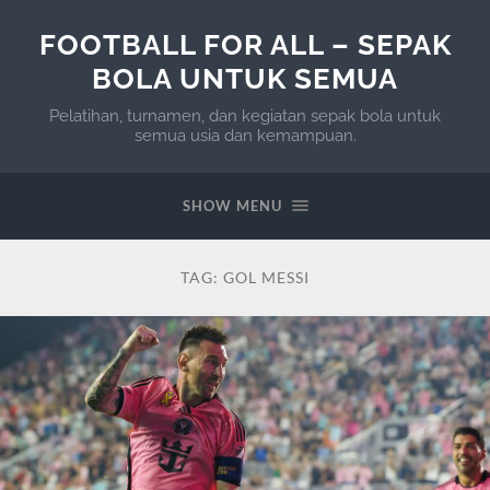
FOOTBALL FOR ALL – SEPAK
BOLA UNTUK SEMUA
Pelatihan, turnamen, dan kegiatan sepak bola untuk
semua usia dan kemampuan.
SHOW MENU
TAG:
GOL MESSI