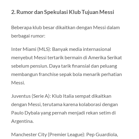
2. Rumor dan Spekulasi Klub Tujuan Messi
Beberapa klub besar dikaitkan dengan Messi dalam
berbagai rumor:
Inter Miami (MLS): Banyak media internasional
menyebut Messi tertarik bermain di Amerika Serikat
sebelum pensiun. Daya tarik finansial dan peluang
membangun franchise sepak bola menarik perhatian
Messi.
Juventus (Serie A): Klub Italia sempat dikaitkan
dengan Messi, terutama karena kolaborasi dengan
Paulo Dybala yang pernah menjadi rekan setim di
Argentina.
Manchester City (Premier League): Pep Guardiola,