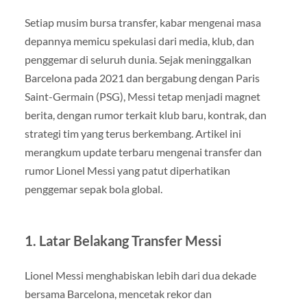
Setiap musim bursa transfer, kabar mengenai masa
depannya memicu spekulasi dari media, klub, dan
penggemar di seluruh dunia. Sejak meninggalkan
Barcelona pada 2021 dan bergabung dengan Paris
Saint-Germain (PSG), Messi tetap menjadi magnet
berita, dengan rumor terkait klub baru, kontrak, dan
strategi tim yang terus berkembang. Artikel ini
merangkum update terbaru mengenai transfer dan
rumor Lionel Messi yang patut diperhatikan
penggemar sepak bola global.
1. Latar Belakang Transfer Messi
Lionel Messi menghabiskan lebih dari dua dekade
bersama Barcelona, mencetak rekor dan