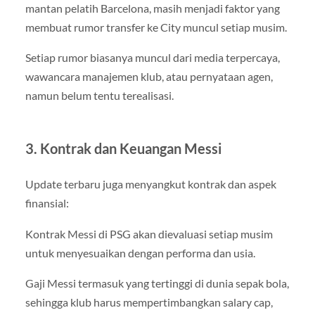
mantan pelatih Barcelona, masih menjadi faktor yang
membuat rumor transfer ke City muncul setiap musim.
Setiap rumor biasanya muncul dari media terpercaya,
wawancara manajemen klub, atau pernyataan agen,
namun belum tentu terealisasi.
3. Kontrak dan Keuangan Messi
Update terbaru juga menyangkut kontrak dan aspek
finansial:
Kontrak Messi di PSG akan dievaluasi setiap musim
untuk menyesuaikan dengan performa dan usia.
Gaji Messi termasuk yang tertinggi di dunia sepak bola,
sehingga klub harus mempertimbangkan salary cap,