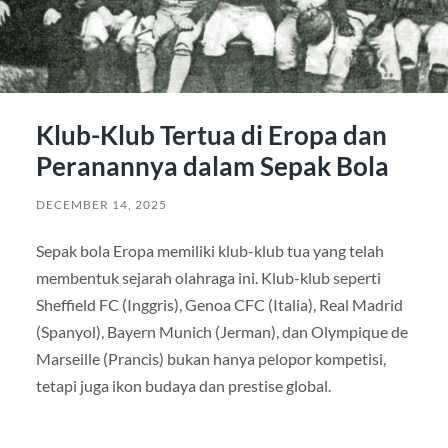
Klub-Klub Tertua di Eropa dan
Peranannya dalam Sepak Bola
DECEMBER 14, 2025
Sepak bola Eropa memiliki klub-klub tua yang telah
membentuk sejarah olahraga ini. Klub-klub seperti
Sheffield FC (Inggris), Genoa CFC (Italia), Real Madrid
(Spanyol), Bayern Munich (Jerman), dan Olympique de
Marseille (Prancis) bukan hanya pelopor kompetisi,
tetapi juga ikon budaya dan prestise global.