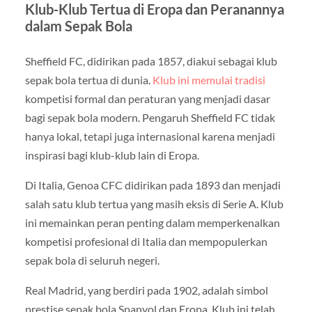
Klub-Klub Tertua di Eropa dan Peranannya
dalam Sepak Bola
Sheffield FC, didirikan pada 1857, diakui sebagai klub
sepak bola tertua di dunia.
Klub ini memulai tradisi
kompetisi formal dan peraturan yang menjadi dasar
bagi sepak bola modern. Pengaruh Sheffield FC tidak
hanya lokal, tetapi juga internasional karena menjadi
inspirasi bagi klub-klub lain di Eropa.
Di Italia, Genoa CFC didirikan pada 1893 dan menjadi
salah satu klub tertua yang masih eksis di Serie A. Klub
ini memainkan peran penting dalam memperkenalkan
kompetisi profesional di Italia dan mempopulerkan
sepak bola di seluruh negeri.
Real Madrid, yang berdiri pada 1902, adalah simbol
prestise sepak bola Spanyol dan Eropa. Klub ini telah