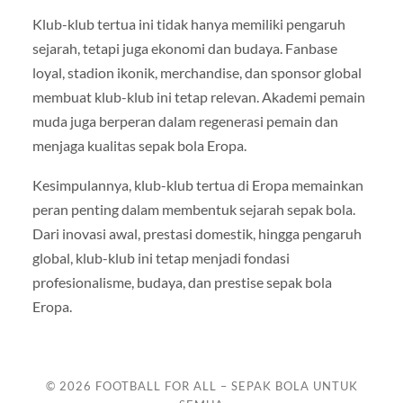
Klub-klub tertua ini tidak hanya memiliki pengaruh
sejarah, tetapi juga ekonomi dan budaya. Fanbase
loyal, stadion ikonik, merchandise, dan sponsor global
membuat klub-klub ini tetap relevan. Akademi pemain
muda juga berperan dalam regenerasi pemain dan
menjaga kualitas sepak bola Eropa.
Kesimpulannya, klub-klub tertua di Eropa memainkan
peran penting dalam membentuk sejarah sepak bola.
Dari inovasi awal, prestasi domestik, hingga pengaruh
global, klub-klub ini tetap menjadi fondasi
profesionalisme, budaya, dan prestise sepak bola
Eropa.
© 2026
FOOTBALL FOR ALL – SEPAK BOLA UNTUK