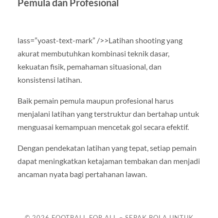
Pemula dan Profesional
lass=”yoast-text-mark” />>Latihan shooting yang
akurat membutuhkan kombinasi teknik dasar,
kekuatan fisik, pemahaman situasional, dan
konsistensi latihan.
Baik pemain pemula maupun profesional harus
menjalani latihan yang terstruktur dan bertahap untuk
menguasai kemampuan mencetak gol secara efektif.
Dengan pendekatan latihan yang tepat, setiap pemain
dapat meningkatkan ketajaman tembakan dan menjadi
ancaman nyata bagi pertahanan lawan.
© 2026
FOOTBALL FOR ALL – SEPAK BOLA UNTUK