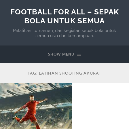
FOOTBALL FOR ALL – SEPAK
BOLA UNTUK SEMUA
Pelatihan, turnamen, dan kegiatan sepak bola untuk
semua usia dan kemampuan.
SHOW MENU
TAG:
LATIHAN SHOOTING AKURAT