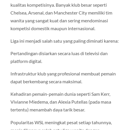
kualitas kompetisinya. Banyak klub besar seperti
Chelsea, Arsenal, dan Manchester City memiliki tim
wanita yang sangat kuat dan sering mendominasi
kompetisi domestik maupun internasional.
Liga ini menjadi salah satu yang paling diminati karena:
Pertandingan disiarkan secara luas di televisi dan
platform digital.
Infrastruktur klub yang profesional membuat pemain
dapat berkembang secara maksimal.
Kehadiran pemain-pemain dunia seperti Sam Kerr,
Vivianne Miedema, dan Alexia Putellas (pada masa
tertentu) menambah daya tarik besar.
Popularitas WSL meningkat pesat setiap tahunnya,