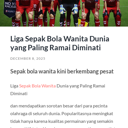
Liga Sepak Bola Wanita Dunia
yang Paling Ramai Diminati
DECEMBER 8, 2025
Sepak bola wanita kini berkembang pesat
Liga
Sepak Bola Wanita
Dunia yang Paling Ramai
Diminati
dan mendapatkan sorotan besar dari para pecinta
olahraga di seluruh dunia. Popularitasnya meningkat
tidak hanya karena kualitas permainan yang semakin