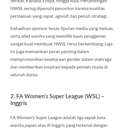
Serikat, Kanada, Eropa, hingga Asia. Pertandingan
NWSL sering dipenuhi penonton karena kualitas
permainan yang cepat, agresif, dan penuh strategi.
Kehadiran sponsor besar, liputan media yang meluas,
serta atlet wanita yang memiliki basis penggemar
sangat kuat membuat NWSL terus berkembang. Liga
ini juga memainkan peran penting dalam
mempromosikan kesetaraan gender dalam olahraga
dan memberikan inspirasi kepada pemain muda di
seluruh dunia.
2. FA Women’s Super League (WSL) –
Inggris
FA Women’s Super League adalah liga sepak bola
wanita papan atas di Inggris yang terkenal dengan