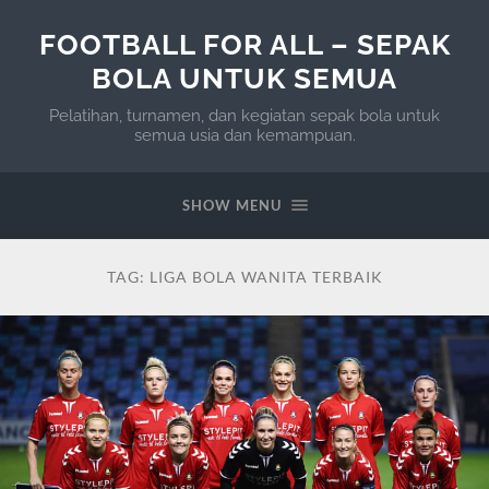
FOOTBALL FOR ALL – SEPAK
BOLA UNTUK SEMUA
Pelatihan, turnamen, dan kegiatan sepak bola untuk
semua usia dan kemampuan.
SHOW MENU
TAG:
LIGA BOLA WANITA TERBAIK