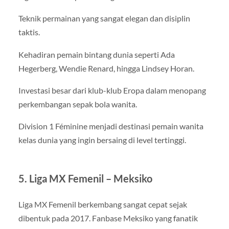
Teknik permainan yang sangat elegan dan disiplin
taktis.
Kehadiran pemain bintang dunia seperti Ada
Hegerberg, Wendie Renard, hingga Lindsey Horan.
Investasi besar dari klub-klub Eropa dalam menopang
perkembangan sepak bola wanita.
Division 1 Féminine menjadi destinasi pemain wanita
kelas dunia yang ingin bersaing di level tertinggi.
5. Liga MX Femenil – Meksiko
Liga MX Femenil berkembang sangat cepat sejak
dibentuk pada 2017. Fanbase Meksiko yang fanatik