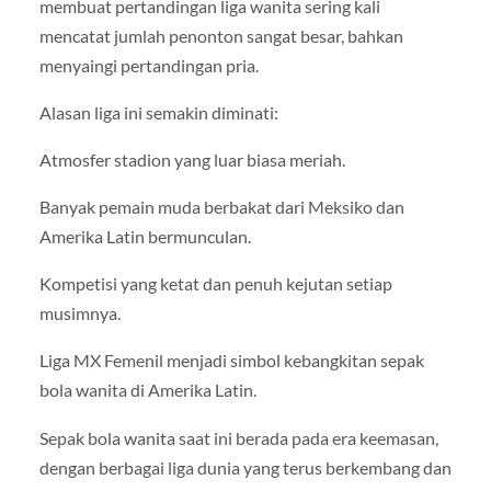
membuat pertandingan liga wanita sering kali
mencatat jumlah penonton sangat besar, bahkan
menyaingi pertandingan pria.
Alasan liga ini semakin diminati:
Atmosfer stadion yang luar biasa meriah.
Banyak pemain muda berbakat dari Meksiko dan
Amerika Latin bermunculan.
Kompetisi yang ketat dan penuh kejutan setiap
musimnya.
Liga MX Femenil menjadi simbol kebangkitan sepak
bola wanita di Amerika Latin.
Sepak bola wanita saat ini berada pada era keemasan,
dengan berbagai liga dunia yang terus berkembang dan