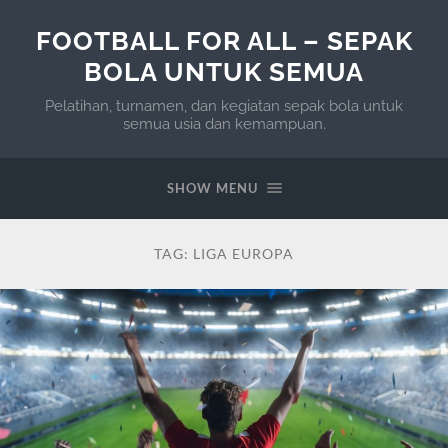
FOOTBALL FOR ALL – SEPAK
BOLA UNTUK SEMUA
Pelatihan, turnamen, dan kegiatan sepak bola untuk
semua usia dan kemampuan.
SHOW MENU
TAG:
LIGA EUROPA