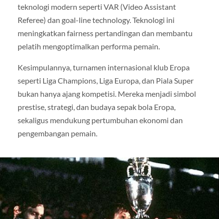
teknologi modern seperti VAR (Video Assistant
Referee) dan goal-line technology. Teknologi ini
meningkatkan fairness pertandingan dan membantu
pelatih mengoptimalkan performa pemain.
Kesimpulannya, turnamen internasional klub Eropa
seperti Liga Champions, Liga Europa, dan Piala Super
bukan hanya ajang kompetisi. Mereka menjadi simbol
prestise, strategi, dan budaya sepak bola Eropa,
sekaligus mendukung pertumbuhan ekonomi dan
pengembangan pemain.