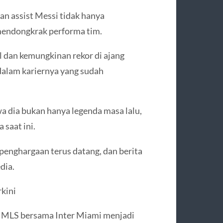
an assist Messi tidak hanya
 mendongkrak performa tim.
l dan kemungkinan rekor di ajang
dalam kariernya yang sudah
 dia bukan hanya legenda masa lalu,
 saat ini.
, penghargaan terus datang, dan berita
dia.
rkini
i MLS bersama Inter Miami menjadi