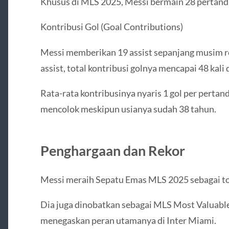
Khusus di MLS 2025, Messi bermain 28 pertandi
Kontribusi Gol (Goal Contributions)
Messi memberikan 19 assist sepanjang musim r
assist, total kontribusi golnya mencapai 48 kal
Rata-rata kontribusinya nyaris 1 gol per pert
mencolok meskipun usianya sudah 38 tahun.
Penghargaan dan Rekor
Messi meraih Sepatu Emas MLS 2025 sebagai top
Dia juga dinobatkan sebagai MLS Most Valuabl
menegaskan peran utamanya di Inter Miami.