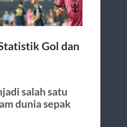
tatistik Gol dan
jadi salah satu
lam dunia sepak