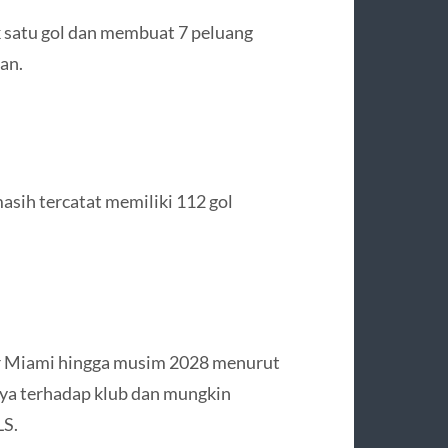
 satu gol dan membuat 7 peluang
an.
asih tercatat memiliki 112 gol
r Miami hingga musim 2028 menurut
a terhadap klub dan mungkin
LS.