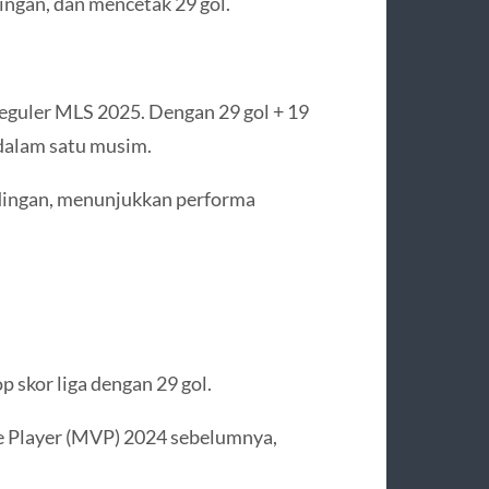
ngan, dan mencetak 29 gol.
eguler MLS 2025. Dengan 29 gol + 19
i dalam satu musim.
andingan, menunjukkan performa
 skor liga dengan 29 gol.
e Player (MVP) 2024 sebelumnya,