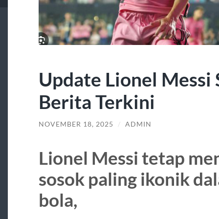
Update Lionel Messi S
Berita Terkini
NOVEMBER 18, 2025
/
ADMIN
Lionel Messi tetap men
sosok paling ikonik da
bola,