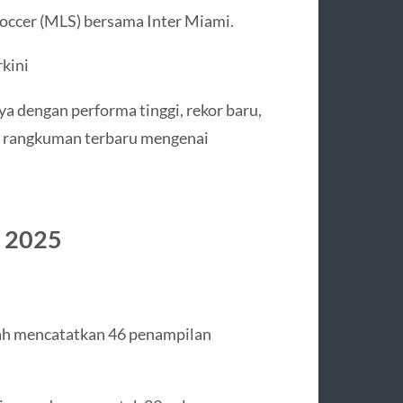
occer (MLS) bersama Inter Miami.
rkini
a dengan performa tinggi, rekor baru,
t rangkuman terbaru mengenai
i 2025
ah mencatatkan 46 penampilan