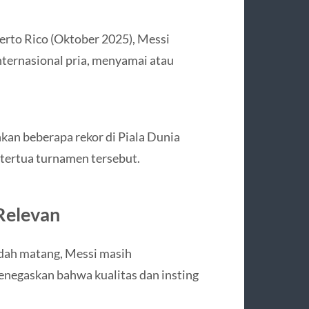
rto Rico (Oktober 2025), Messi
internasional pria, menyamai atau
an beberapa rekor di Piala Dunia
 tertua turnamen tersebut.
Relevan
udah matang, Messi masih
enegaskan bahwa kualitas dan insting