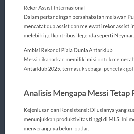
Rekor Assist Internasional
Dalam pertandingan persahabatan melawan Pue
mencatat dua assist dan melewati rekor assist 
melebihi gol kontribusi legenda seperti Neymar.
Ambisi Rekor di Piala Dunia Antarklub
Messi dikabarkan memiliki misi untuk memecahk
Antarklub 2025, termasuk sebagai pencetak gol
Analisis Mengapa Messi Tetap 
Kejeniusan dan Konsistensi: Di usianya yang s
menunjukkan produktivitas tinggi di MLS. Ini m
menyerangnya belum pudar.