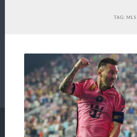
TAG:
MLS