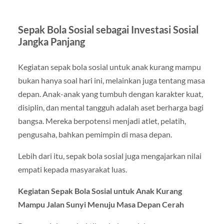
Sepak Bola Sosial sebagai Investasi Sosial
Jangka Panjang
Kegiatan sepak bola sosial untuk anak kurang mampu
bukan hanya soal hari ini, melainkan juga tentang masa
depan. Anak-anak yang tumbuh dengan karakter kuat,
disiplin, dan mental tangguh adalah aset berharga bagi
bangsa. Mereka berpotensi menjadi atlet, pelatih,
pengusaha, bahkan pemimpin di masa depan.
Lebih dari itu, sepak bola sosial juga mengajarkan nilai
empati kepada masyarakat luas.
Kegiatan Sepak Bola Sosial untuk Anak Kurang
Mampu Jalan Sunyi Menuju Masa Depan Cerah