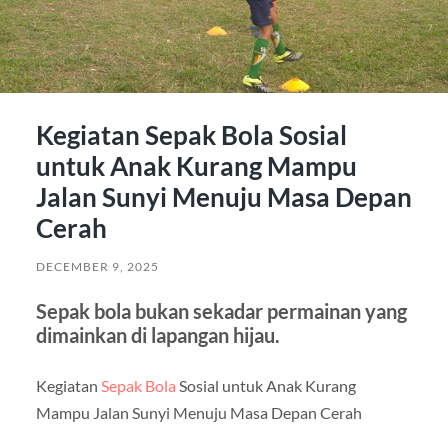
Kegiatan Sepak Bola Sosial
untuk Anak Kurang Mampu
Jalan Sunyi Menuju Masa Depan
Cerah
DECEMBER 9, 2025
Sepak bola bukan sekadar permainan yang
dimainkan di lapangan hijau.
Kegiatan
Sepak Bola
Sosial untuk Anak Kurang
Mampu Jalan Sunyi Menuju Masa Depan Cerah