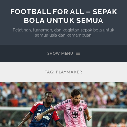
FOOTBALL FOR ALL – SEPAK
BOLA UNTUK SEMUA
Pelatihan, turnamen, dan kegiatan sepak bola untuk
semua usia dan kemampuan.
SHOW MENU
TAG:
PLAYMAKER