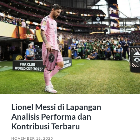
Lionel Messi di Lapangan
Analisis Performa dan
Kontribusi Terbaru
NOVEMBER 18, 2025