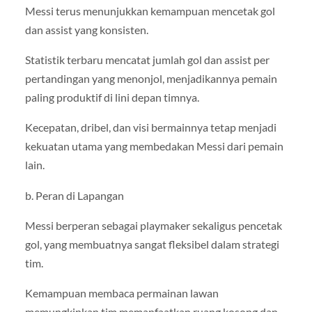
Messi terus menunjukkan kemampuan mencetak gol
dan assist yang konsisten.
Statistik terbaru mencatat jumlah gol dan assist per
pertandingan yang menonjol, menjadikannya pemain
paling produktif di lini depan timnya.
Kecepatan, dribel, dan visi bermainnya tetap menjadi
kekuatan utama yang membedakan Messi dari pemain
lain.
b. Peran di Lapangan
Messi berperan sebagai playmaker sekaligus pencetak
gol, yang membuatnya sangat fleksibel dalam strategi
tim.
Kemampuan membaca permainan lawan
memungkinkan tim memanfaatkan ruang kosong dan