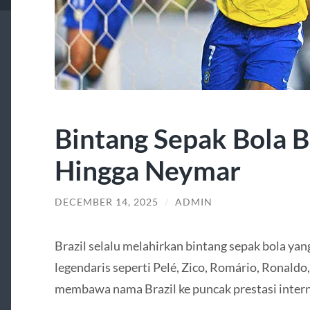
Bintang Sepak Bola Br
Hingga Neymar
DECEMBER 14, 2025
/
ADMIN
Brazil selalu melahirkan bintang sepak bola y
legendaris seperti Pelé, Zico, Romário, Ronald
membawa nama Brazil ke puncak prestasi intern