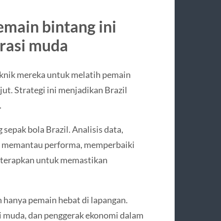
pemain bintang ini
rasi muda
nik mereka untuk melatih pemain
ut. Strategi ini menjadikan Brazil
.
epak bola Brazil. Analisis data,
ka memantau performa, memperbaiki
iterapkan untuk memastikan
n hanya pemain hebat di lapangan.
si muda, dan penggerak ekonomi dalam