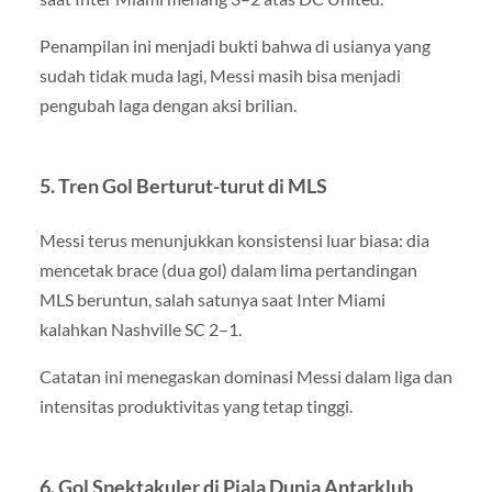
Penampilan ini menjadi bukti bahwa di usianya yang
sudah tidak muda lagi, Messi masih bisa menjadi
pengubah laga dengan aksi brilian.
5. Tren Gol Berturut-turut di MLS
Messi terus menunjukkan konsistensi luar biasa: dia
mencetak brace (dua gol) dalam lima pertandingan
MLS beruntun, salah satunya saat Inter Miami
kalahkan Nashville SC 2–1.
Catatan ini menegaskan dominasi Messi dalam liga dan
intensitas produktivitas yang tetap tinggi.
6. Gol Spektakuler di Piala Dunia Antarklub