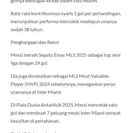
golnya mencapai 48 kali dalam satu musim.
Rata-rata kontribusinya nyaris 1 gol per pertandingan,
menunjukkan performa mencolok meskipun usianya
sudah 38 tahun.
Penghargaan dan Rekor
Messi meraih Sepatu Emas MLS 2025 sebagai top skor
liga dengan 29 gol.
Dia juga dinobatkan sebagai MLS Most Valuable
Player (MVP) 2024 sebelumnya, menegaskan peran
utamanya di Inter Miami.
Di Piala Dunia Antarklub 2025, Messi mencetak satu
gol dan membuat 7 peluang meski Inter Miami sempat
kesulitan di pertahanan.