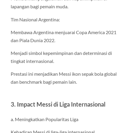
lapangan bagi pemain muda.
Tim Nasional Argentina:
Membawa Argentina menjuarai Copa America 2021
dan Piala Dunia 2022.
Menjadi simbol kepemimpinan dan determinasi di
tingkat internasional.
Prestasi ini menjadikan Messi ikon sepak bola global
dan benchmark bagi pemain lain.
3. Impact Messi di Liga Internasional
a. Meningkatkan Popularitas Liga
Kehadiran Messi di liga-liga internasional