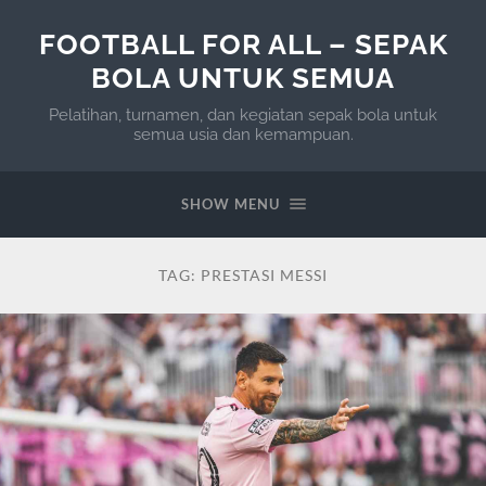
FOOTBALL FOR ALL – SEPAK
BOLA UNTUK SEMUA
Pelatihan, turnamen, dan kegiatan sepak bola untuk
semua usia dan kemampuan.
SHOW MENU
TAG:
PRESTASI MESSI