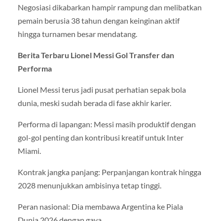
Negosiasi dikabarkan hampir rampung dan melibatkan
pemain berusia 38 tahun dengan keinginan aktif
hingga turnamen besar mendatang.
Berita Terbaru Lionel Messi Gol Transfer dan
Performa
Lionel Messi terus jadi pusat perhatian sepak bola
dunia, meski sudah berada di fase akhir karier.
Performa di lapangan: Messi masih produktif dengan
gol-gol penting dan kontribusi kreatif untuk Inter
Miami.
Kontrak jangka panjang: Perpanjangan kontrak hingga
2028 menunjukkan ambisinya tetap tinggi.
Peran nasional: Dia membawa Argentina ke Piala
Dunia 2026 dengan gaya.