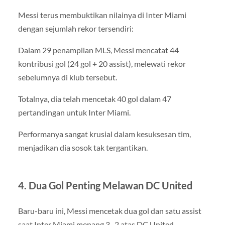
Messi terus membuktikan nilainya di Inter Miami
dengan sejumlah rekor tersendiri:
Dalam 29 penampilan MLS, Messi mencatat 44
kontribusi gol (24 gol + 20 assist), melewati rekor
sebelumnya di klub tersebut.
Totalnya, dia telah mencetak 40 gol dalam 47
pertandingan untuk Inter Miami.
Performanya sangat krusial dalam kesuksesan tim,
menjadikan dia sosok tak tergantikan.
4. Dua Gol Penting Melawan DC United
Baru-baru ini, Messi mencetak dua gol dan satu assist
saat Inter Miami menang 3–2 atas DC United.