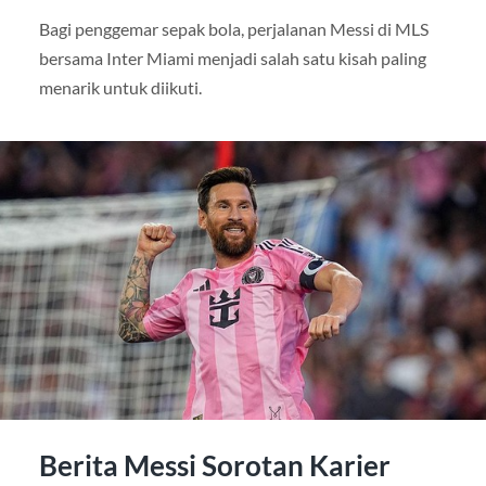
Bagi penggemar sepak bola, perjalanan Messi di MLS
bersama Inter Miami menjadi salah satu kisah paling
menarik untuk diikuti.
Berita Messi Sorotan Karier