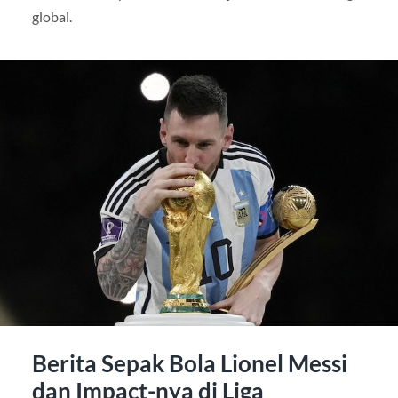
global.
Berita Sepak Bola Lionel Messi
dan Impact-nya di Liga