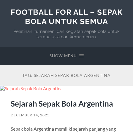
FOOTBALL FOR ALL – SEPAK
BOLA UNTUK SEMUA
Pelatihan, turnamen, dan kegiatan sepak bola untuk
semua usia dan kemampuan.
SHOW MENU
TAG:
SEJARAH SEPAK BOLA ARGENTINA
Sejarah Sepak Bola Argentina
DECEMBER 14, 2025
Sepak bola Argentina memiliki sejarah panjang yang