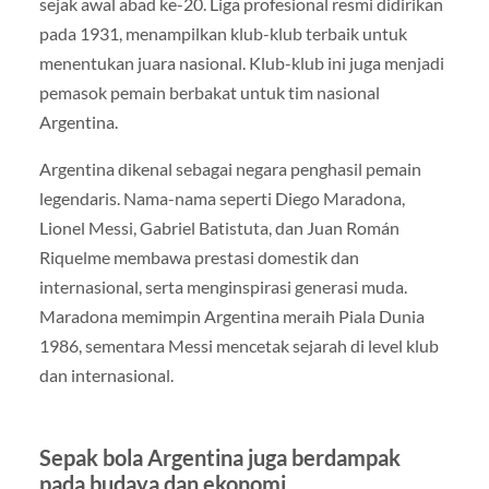
sejak awal abad ke-20. Liga profesional resmi didirikan
pada 1931, menampilkan klub-klub terbaik untuk
menentukan juara nasional. Klub-klub ini juga menjadi
pemasok pemain berbakat untuk tim nasional
Argentina.
Argentina dikenal sebagai negara penghasil pemain
legendaris. Nama-nama seperti Diego Maradona,
Lionel Messi, Gabriel Batistuta, dan Juan Román
Riquelme membawa prestasi domestik dan
internasional, serta menginspirasi generasi muda.
Maradona memimpin Argentina meraih Piala Dunia
1986, sementara Messi mencetak sejarah di level klub
dan internasional.
Sepak bola Argentina juga berdampak
pada budaya dan ekonomi