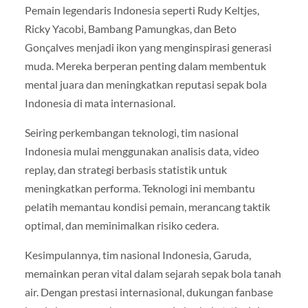
Pemain legendaris Indonesia seperti Rudy Keltjes,
Ricky Yacobi, Bambang Pamungkas, dan Beto
Gonçalves menjadi ikon yang menginspirasi generasi
muda. Mereka berperan penting dalam membentuk
mental juara dan meningkatkan reputasi sepak bola
Indonesia di mata internasional.
Seiring perkembangan teknologi, tim nasional
Indonesia mulai menggunakan analisis data, video
replay, dan strategi berbasis statistik untuk
meningkatkan performa. Teknologi ini membantu
pelatih memantau kondisi pemain, merancang taktik
optimal, dan meminimalkan risiko cedera.
Kesimpulannya, tim nasional Indonesia, Garuda,
memainkan peran vital dalam sejarah sepak bola tanah
air. Dengan prestasi internasional, dukungan fanbase