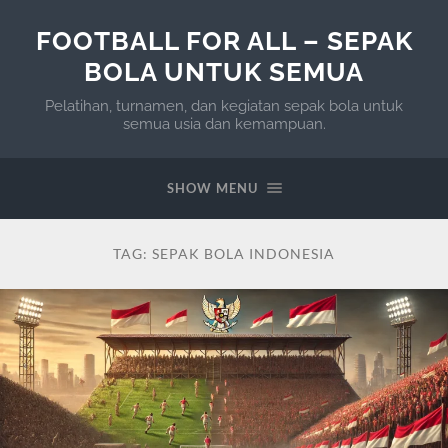
FOOTBALL FOR ALL – SEPAK
BOLA UNTUK SEMUA
Pelatihan, turnamen, dan kegiatan sepak bola untuk
semua usia dan kemampuan.
SHOW MENU
TAG:
SEPAK BOLA INDONESIA