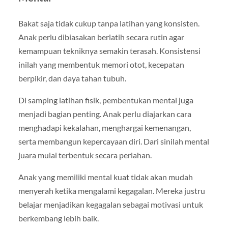
Bakat saja tidak cukup tanpa latihan yang konsisten.
Anak perlu dibiasakan berlatih secara rutin agar
kemampuan tekniknya semakin terasah. Konsistensi
inilah yang membentuk memori otot, kecepatan
berpikir, dan daya tahan tubuh.
Di samping latihan fisik, pembentukan mental juga
menjadi bagian penting. Anak perlu diajarkan cara
menghadapi kekalahan, menghargai kemenangan,
serta membangun kepercayaan diri. Dari sinilah mental
juara mulai terbentuk secara perlahan.
Anak yang memiliki mental kuat tidak akan mudah
menyerah ketika mengalami kegagalan. Mereka justru
belajar menjadikan kegagalan sebagai motivasi untuk
berkembang lebih baik.