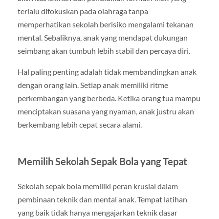
terlalu difokuskan pada olahraga tanpa
memperhatikan sekolah berisiko mengalami tekanan
mental. Sebaliknya, anak yang mendapat dukungan
seimbang akan tumbuh lebih stabil dan percaya diri.
Hal paling penting adalah tidak membandingkan anak
dengan orang lain. Setiap anak memiliki ritme
perkembangan yang berbeda. Ketika orang tua mampu
menciptakan suasana yang nyaman, anak justru akan
berkembang lebih cepat secara alami.
Memilih Sekolah Sepak Bola yang Tepat
Sekolah sepak bola memiliki peran krusial dalam
pembinaan teknik dan mental anak. Tempat latihan
yang baik tidak hanya mengajarkan teknik dasar