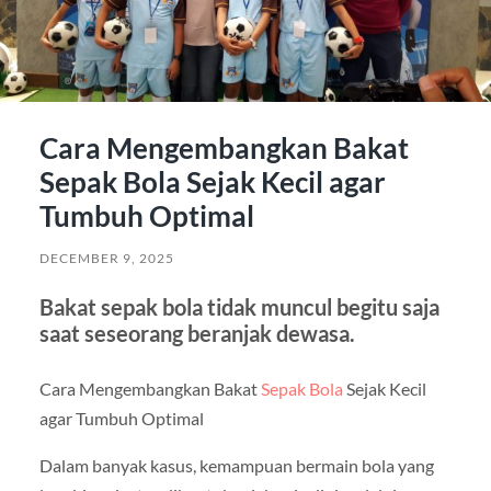
Cara Mengembangkan Bakat
Sepak Bola Sejak Kecil agar
Tumbuh Optimal
DECEMBER 9, 2025
Bakat sepak bola tidak muncul begitu saja
saat seseorang beranjak dewasa.
Cara Mengembangkan Bakat
Sepak Bola
Sejak Kecil
agar Tumbuh Optimal
Dalam banyak kasus, kemampuan bermain bola yang