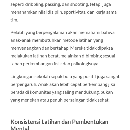
seperti dribbling, passing, dan shooting, tetapi juga
menanamkan nilai disiplin, sportivitas, dan kerja sama
tim.
Pelatih yang berpengalaman akan memahami bahwa
anak-anak membutuhkan metode latihan yang
menyenangkan dan bertahap. Mereka tidak dipaksa
melakukan latihan berat, melainkan dibimbing sesuai
tahap perkembangan fisik dan psikologisnya.
Lingkungan sekolah sepak bola yang positif juga sangat
berpengaruh. Anak akan lebih cepat berkembang jika
berada di komunitas yang saling mendukung, bukan
yang menekan atau penuh persaingan tidak sehat.
Konsistensi Latihan dan Pembentukan
Mental