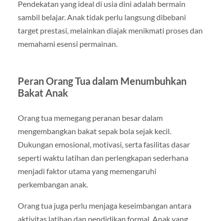
Pendekatan yang ideal di usia dini adalah bermain
sambil belajar. Anak tidak perlu langsung dibebani
target prestasi, melainkan diajak menikmati proses dan
memahami esensi permainan.
Peran Orang Tua dalam Menumbuhkan
Bakat Anak
Orang tua memegang peranan besar dalam
mengembangkan bakat sepak bola sejak kecil.
Dukungan emosional, motivasi, serta fasilitas dasar
seperti waktu latihan dan perlengkapan sederhana
menjadi faktor utama yang memengaruhi
perkembangan anak.
Orang tua juga perlu menjaga keseimbangan antara
aktivitas latihan dan pendidikan formal. Anak yang