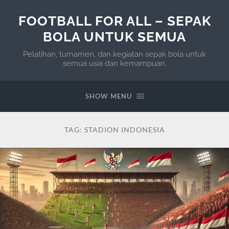
FOOTBALL FOR ALL – SEPAK
BOLA UNTUK SEMUA
Pelatihan, turnamen, dan kegiatan sepak bola untuk
semua usia dan kemampuan.
SHOW MENU
TAG:
STADION INDONESIA