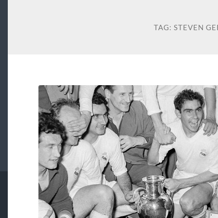
TAG:
STEVEN G