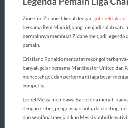
Legenda Pemain Liga Ch
Zinedine Zidane dikenal dengan
gol spektakuler
bersama Real Madrid, yang menjadi salah satu m
bermainnya membuat Zidane menjadi legenda da
pemain.
Cristiano Ronaldo mencatat rekor gol terbanya
banyak gelar bersama Manchester United dan R
mencetak gol, dan performa di laga besar menj
kompetisi.
Lionel Messi membawa Barcelona meraih banyak
dengan dribel, penguasaan bola, dan insting me
dan semifinal menjadikan Messi simbol kreativit