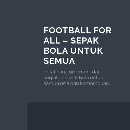
FOOTBALL FOR
ALL – SEPAK
BOLA UNTUK
SEMUA
Pelatihan, turnamen, dan
kegiatan sepak bola untuk
semua usia dan kemampuan.