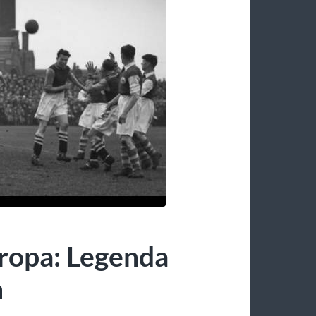
ropa: Legenda
n