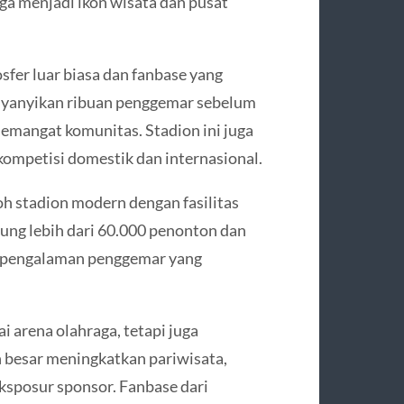
uga menjadi ikon wisata dan pusat
sfer luar biasa dan fanbase yang
dinyanyikan ribuan penggemar sebelum
emangat komunitas. Stadion ini juga
 kompetisi domestik dan internasional.
h stadion modern dengan fasilitas
ung lebih dari 60.000 penonton dan
an pengalaman penggemar yang
i arena olahraga, tetapi juga
n besar meningkatkan pariwisata,
ksposur sponsor. Fanbase dari