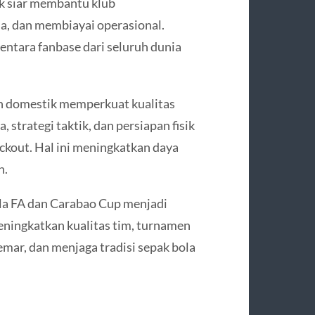
ak siar membantu klub
, dan membiayai operasional.
entara fanbase dari seluruh dunia
en domestik memperkuat kualitas
 strategi taktik, dan persiapan fisik
kout. Hal ini meningkatkan daya
n.
la FA dan Carabao Cup menjadi
 meningkatkan kualitas tim, turnamen
ar, dan menjaga tradisi sepak bola