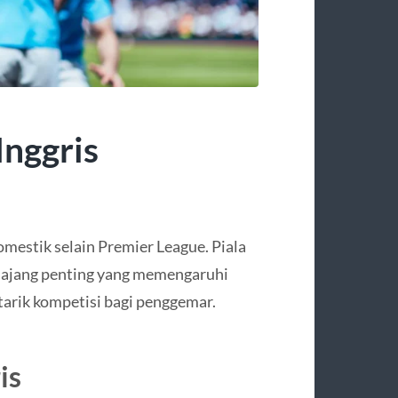
nggris
mestik selain Premier League. Piala
i ajang penting yang memengaruhi
tarik kompetisi bagi penggemar.
is