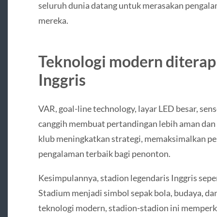
seluruh dunia datang untuk merasakan pengala
mereka.
Teknologi modern diterap
Inggris
VAR, goal-line technology, layar LED besar, se
canggih membuat pertandingan lebih aman dan 
klub meningkatkan strategi, memaksimalkan p
pengalaman terbaik bagi penonton.
Kesimpulannya, stadion legendaris Inggris seper
Stadium menjadi simbol sepak bola, budaya, dan
teknologi modern, stadion-stadion ini memperk