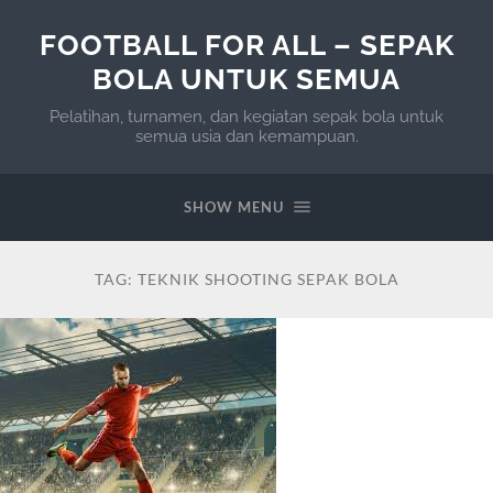
FOOTBALL FOR ALL – SEPAK
BOLA UNTUK SEMUA
Pelatihan, turnamen, dan kegiatan sepak bola untuk
semua usia dan kemampuan.
SHOW MENU
TAG:
TEKNIK SHOOTING SEPAK BOLA