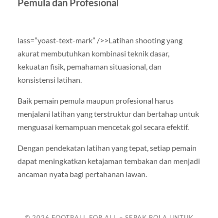
Pemula dan Profesional
lass=”yoast-text-mark” />>Latihan shooting yang
akurat membutuhkan kombinasi teknik dasar,
kekuatan fisik, pemahaman situasional, dan
konsistensi latihan.
Baik pemain pemula maupun profesional harus
menjalani latihan yang terstruktur dan bertahap untuk
menguasai kemampuan mencetak gol secara efektif.
Dengan pendekatan latihan yang tepat, setiap pemain
dapat meningkatkan ketajaman tembakan dan menjadi
ancaman nyata bagi pertahanan lawan.
© 2026
FOOTBALL FOR ALL – SEPAK BOLA UNTUK