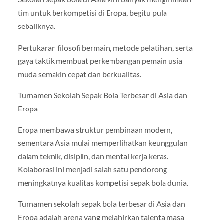
tim untuk berkompetisi di Eropa, begitu pula
sebaliknya.
Pertukaran filosofi bermain, metode pelatihan, serta
gaya taktik membuat perkembangan pemain usia
muda semakin cepat dan berkualitas.
Turnamen Sekolah Sepak Bola Terbesar di Asia dan
Eropa
Eropa membawa struktur pembinaan modern,
sementara Asia mulai memperlihatkan keunggulan
dalam teknik, disiplin, dan mental kerja keras.
Kolaborasi ini menjadi salah satu pendorong
meningkatnya kualitas kompetisi sepak bola dunia.
Turnamen sekolah sepak bola terbesar di Asia dan
Eropa adalah arena yang melahirkan talenta masa