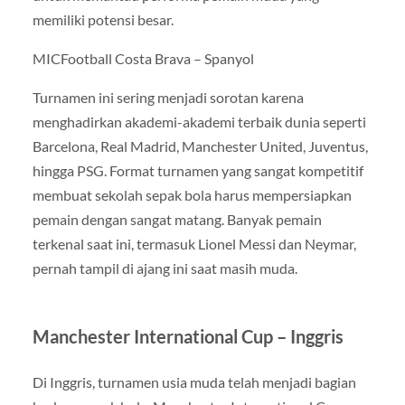
memiliki potensi besar.
MICFootball Costa Brava – Spanyol
Turnamen ini sering menjadi sorotan karena
menghadirkan akademi-akademi terbaik dunia seperti
Barcelona, Real Madrid, Manchester United, Juventus,
hingga PSG. Format turnamen yang sangat kompetitif
membuat sekolah sepak bola harus mempersiapkan
pemain dengan sangat matang. Banyak pemain
terkenal saat ini, termasuk Lionel Messi dan Neymar,
pernah tampil di ajang ini saat masih muda.
Manchester International Cup – Inggris
Di Inggris, turnamen usia muda telah menjadi bagian