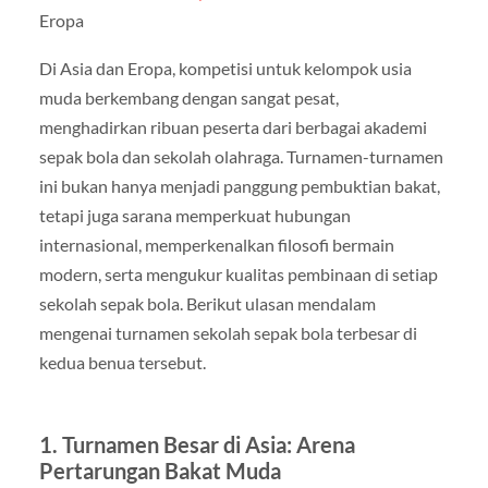
Eropa
Di Asia dan Eropa, kompetisi untuk kelompok usia
muda berkembang dengan sangat pesat,
menghadirkan ribuan peserta dari berbagai akademi
sepak bola dan sekolah olahraga. Turnamen-turnamen
ini bukan hanya menjadi panggung pembuktian bakat,
tetapi juga sarana memperkuat hubungan
internasional, memperkenalkan filosofi bermain
modern, serta mengukur kualitas pembinaan di setiap
sekolah sepak bola. Berikut ulasan mendalam
mengenai turnamen sekolah sepak bola terbesar di
kedua benua tersebut.
1. Turnamen Besar di Asia: Arena
Pertarungan Bakat Muda