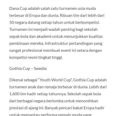
Dana Cup adalah salah satu turnamen usia muda
terbesar di Eropa dan dunia. Ribuan tim dari lebih dari
50 negara datang setiap tahun untuk berkompetisi.
Turnamen ini menjadi wadah penting bagi sekolah
sepak bola dan akademi untuk menunjukkan kualitas
pembinaan mereka. Infrastruktur pertandingan yang
sangat profesional membuat event ini setara dengan
kompetisi resmi tingkat tinggi.
Gothia Cup – Swedia
Dikenal sebagai “Youth World Cup”, Gothia Cup adalah
turnamen anak dan remaja terbesar di dunia. Lebih dari
1.600 tim hadir setiap tahunnya. Sekolah sepak bola
dari berbagai negara berlomba untuk menorehkan
prestasi di ajang ini. Banyak pencari bakat Eropa hadir
untuk memantau performa pemain muda yang