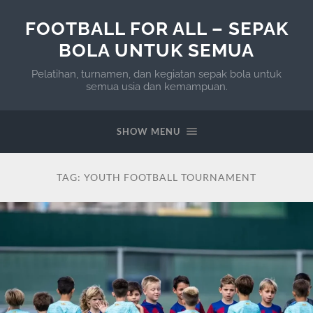
FOOTBALL FOR ALL – SEPAK
BOLA UNTUK SEMUA
Pelatihan, turnamen, dan kegiatan sepak bola untuk
semua usia dan kemampuan.
SHOW MENU
TAG:
YOUTH FOOTBALL TOURNAMENT