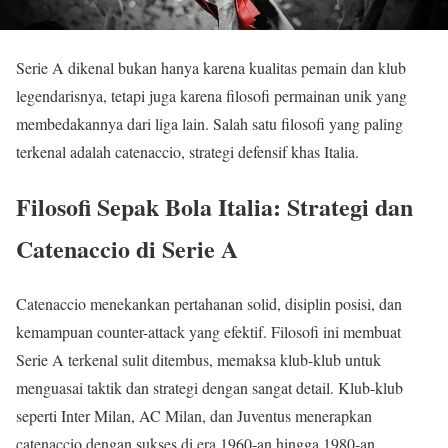
Serie A dikenal bukan hanya karena kualitas pemain dan klub
legendarisnya, tetapi juga karena filosofi permainan unik yang
membedakannya dari liga lain. Salah satu filosofi yang paling
terkenal adalah catenaccio, strategi defensif khas Italia.
Filosofi Sepak Bola Italia: Strategi dan
Catenaccio di Serie A
Catenaccio menekankan pertahanan solid, disiplin posisi, dan
kemampuan counter-attack yang efektif. Filosofi ini membuat
Serie A terkenal sulit ditembus, memaksa klub-klub untuk
menguasai taktik dan strategi dengan sangat detail. Klub-klub
seperti Inter Milan, AC Milan, dan Juventus menerapkan
catenaccio dengan sukses di era 1960-an hingga 1980-an.