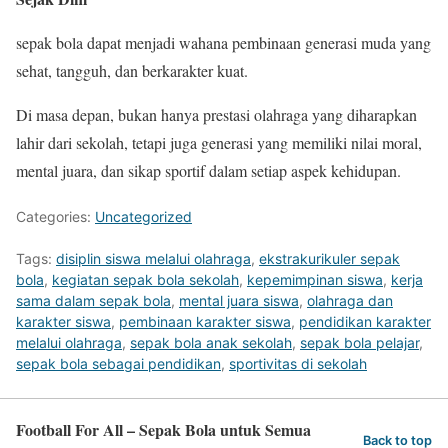
sepak bola dapat menjadi wahana pembinaan generasi muda yang
sehat, tangguh, dan berkarakter kuat.
Di masa depan, bukan hanya prestasi olahraga yang diharapkan
lahir dari sekolah, tetapi juga generasi yang memiliki nilai moral,
mental juara, dan sikap sportif dalam setiap aspek kehidupan.
Categories:
Uncategorized
Tags:
disiplin siswa melalui olahraga
,
ekstrakurikuler sepak
bola
,
kegiatan sepak bola sekolah
,
kepemimpinan siswa
,
kerja
sama dalam sepak bola
,
mental juara siswa
,
olahraga dan
karakter siswa
,
pembinaan karakter siswa
,
pendidikan karakter
melalui olahraga
,
sepak bola anak sekolah
,
sepak bola pelajar
,
sepak bola sebagai pendidikan
,
sportivitas di sekolah
Football For All – Sepak Bola untuk Semua
Back to top