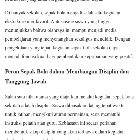
Di banyak sekolah, sepak bola menjadi salah satu kegiatan
ekstrakurikuler favorit. Antusiasme siswa yang tinggi
menunjukkan bahwa olahraga ini mampu menjadi media
pembelajaran yang menyenangkan sekaligus mendidik. Dengan
pengelolaan yang tepat, kegiatan sepak bola sekolah dapat
menjadi fondasi kuat bagi pembentukan kepribadian yang positif.
Peran Sepak Bola dalam Membangun Disiplin dan
Tanggung Jawab
Salah satu nilai utama yang diajarkan melalui kegiatan sepak bola
sekolah adalah disiplin. Siswa dibiasakan datang tepat waktu
untuk latihan, mengikuti aturan permainan, serta mematuhi
instruksi pelatih atau guru. Kebiasaan ini secara perlahan
membentuk sikap disiplin yang akan terbawa dalam kegiatan