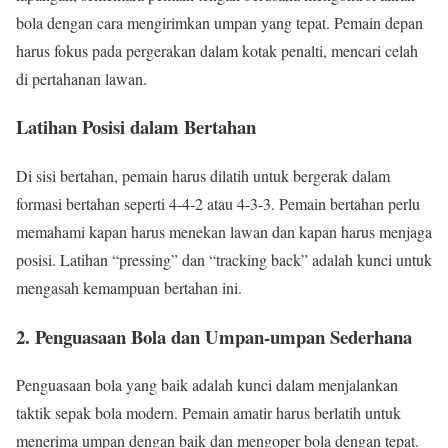
bola dengan cara mengirimkan umpan yang tepat. Pemain depan
harus fokus pada pergerakan dalam kotak penalti, mencari celah
di pertahanan lawan.
Latihan Posisi dalam Bertahan
Di sisi bertahan, pemain harus dilatih untuk bergerak dalam
formasi bertahan seperti 4-4-2 atau 4-3-3. Pemain bertahan perlu
memahami kapan harus menekan lawan dan kapan harus menjaga
posisi. Latihan “pressing” dan “tracking back” adalah kunci untuk
mengasah kemampuan bertahan ini.
2. Penguasaan Bola dan Umpan-umpan Sederhana
Penguasaan bola yang baik adalah kunci dalam menjalankan
taktik sepak bola modern. Pemain amatir harus berlatih untuk
menerima umpan dengan baik dan mengoper bola dengan tepat.