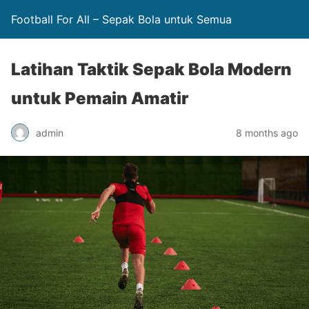
Football For All – Sepak Bola untuk Semua
Latihan Taktik Sepak Bola Modern
untuk Pemain Amatir
admin
8 months ago