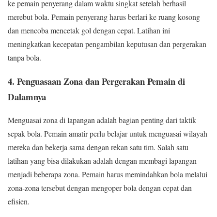
ke pemain penyerang dalam waktu singkat setelah berhasil
merebut bola. Pemain penyerang harus berlari ke ruang kosong
dan mencoba mencetak gol dengan cepat. Latihan ini
meningkatkan kecepatan pengambilan keputusan dan pergerakan
tanpa bola.
4. Penguasaan Zona dan Pergerakan Pemain di
Dalamnya
Menguasai zona di lapangan adalah bagian penting dari taktik
sepak bola. Pemain amatir perlu belajar untuk menguasai wilayah
mereka dan bekerja sama dengan rekan satu tim. Salah satu
latihan yang bisa dilakukan adalah dengan membagi lapangan
menjadi beberapa zona. Pemain harus memindahkan bola melalui
zona-zona tersebut dengan mengoper bola dengan cepat dan
efisien.