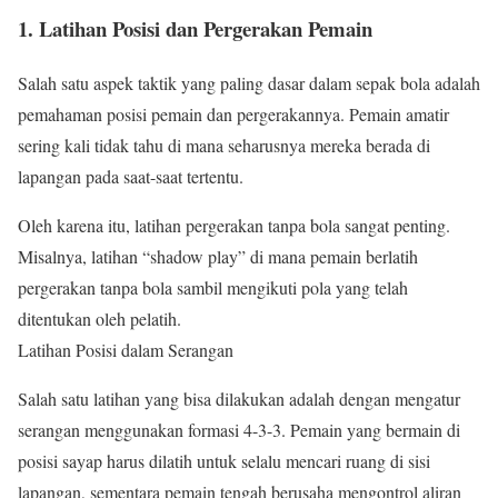
1. Latihan Posisi dan Pergerakan Pemain
Salah satu aspek taktik yang paling dasar dalam sepak bola adalah
pemahaman posisi pemain dan pergerakannya. Pemain amatir
sering kali tidak tahu di mana seharusnya mereka berada di
lapangan pada saat-saat tertentu.
Oleh karena itu, latihan pergerakan tanpa bola sangat penting.
Misalnya, latihan “shadow play” di mana pemain berlatih
pergerakan tanpa bola sambil mengikuti pola yang telah
ditentukan oleh pelatih.
Latihan Posisi dalam Serangan
Salah satu latihan yang bisa dilakukan adalah dengan mengatur
serangan menggunakan formasi 4-3-3. Pemain yang bermain di
posisi sayap harus dilatih untuk selalu mencari ruang di sisi
lapangan, sementara pemain tengah berusaha mengontrol aliran