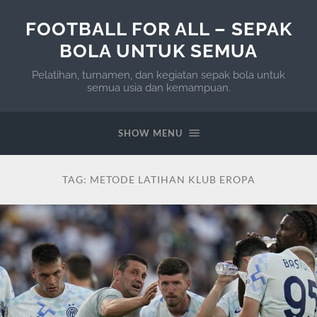
FOOTBALL FOR ALL – SEPAK
BOLA UNTUK SEMUA
Pelatihan, turnamen, dan kegiatan sepak bola untuk
semua usia dan kemampuan.
SHOW MENU
TAG:
METODE LATIHAN KLUB EROPA