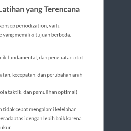
 Latihan yang Terencana
 konsep periodization, yaitu
 yang memiliki tujuan berbeda.
:
nik fundamental, dan penguatan otot
uatan, kecepatan, dan perubahan arah
ola taktik, dan pemulihan optimal)
 tidak cepat mengalami kelelahan
beradaptasi dengan lebih baik karena
rukur.