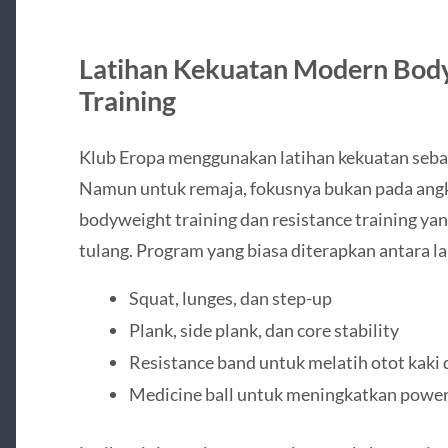
Latihan Kekuatan Modern Body
Training
Klub Eropa menggunakan latihan kekuatan seba
Namun untuk remaja, fokusnya bukan pada angk
bodyweight training dan resistance training 
tulang. Program yang biasa diterapkan antara la
Squat, lunges, dan step-up
Plank, side plank, dan core stability
Resistance band untuk melatih otot kaki 
Medicine ball untuk meningkatkan power