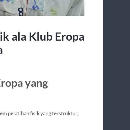
ik ala Klub Eropa
a
Eropa yang
em pelatihan fisik yang terstruktur,