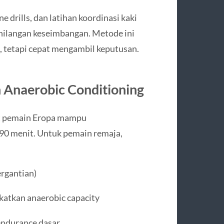
ne drills, dan latihan koordinasi kaki
hilangan keseimbangan. Metode ini
i, tetapi cepat mengambil keputusan.
 Anaerobic Conditioning
t pemain Eropa mampu
90 menit. Untuk pemain remaja,
ergantian)
katkan anaerobic capacity
ndurance dasar