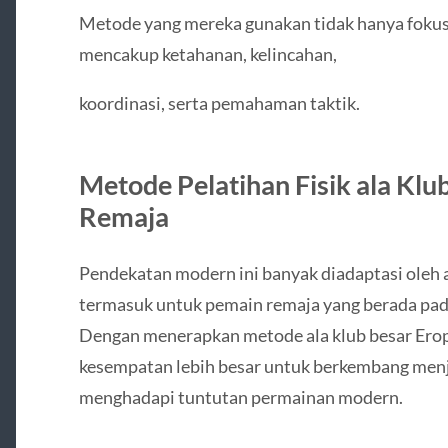
Metode yang mereka gunakan tidak hanya fokus 
mencakup ketahanan, kelincahan,
koordinasi, serta pemahaman taktik.
Metode Pelatihan Fisik ala Kl
Remaja
Pendekatan modern ini banyak diadaptasi oleh a
termasuk untuk pemain remaja yang berada pada
Dengan menerapkan metode ala klub besar Ero
kesempatan lebih besar untuk berkembang menja
menghadapi tuntutan permainan modern.