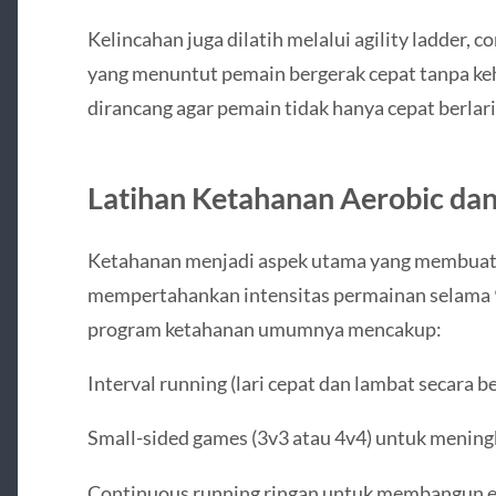
Kelincahan juga dilatih melalui agility ladder, co
yang menuntut pemain bergerak cepat tanpa ke
dirancang agar pemain tidak hanya cepat berlar
Latihan Ketahanan Aerobic dan
Ketahanan menjadi aspek utama yang membua
mempertahankan intensitas permainan selama 
program ketahanan umumnya mencakup:
Interval running (lari cepat dan lambat secara b
Small-sided games (3v3 atau 4v4) untuk mening
Continuous running ringan untuk membangun e