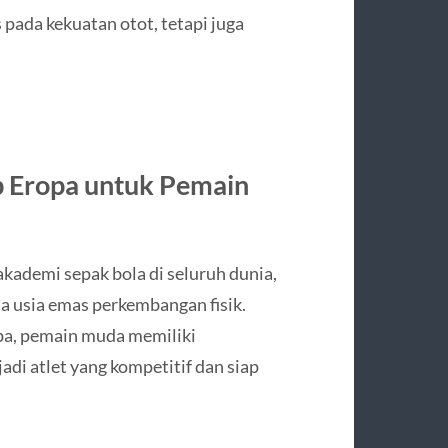
pada kekuatan otot, tetapi juga
ub Eropa untuk Pemain
kademi sepak bola di seluruh dunia,
 usia emas perkembangan fisik.
pa, pemain muda memiliki
di atlet yang kompetitif dan siap