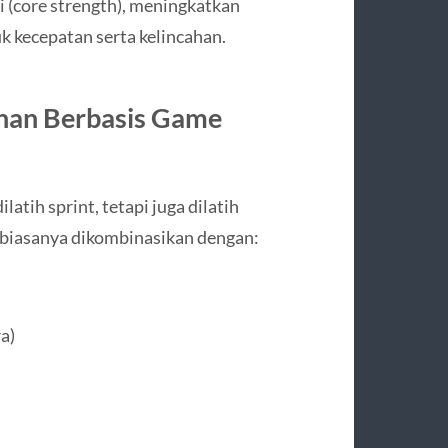
 (core strength), meningkatkan
k kecepatan serta kelincahan.
ahan Berbasis Game
atih sprint, tetapi juga dilatih
 biasanya dikombinasikan dengan:
a)