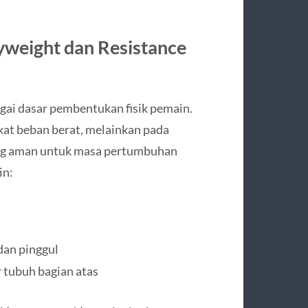
weight dan Resistance
gai dasar pembentukan fisik pemain.
at beban berat, melainkan pada
yang aman untuk masa pertumbuhan
in:
dan pinggul
 tubuh bagian atas